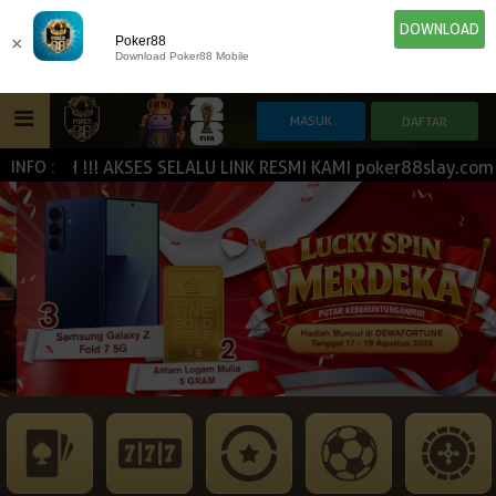
DOWNLOAD
×
Poker88
Download Poker88 Mobile
SH !!! AKSES SELALU LINK RESMI KAMI poker88slay.com | pk
INFO :
HOME
IDN E-LOTTERY
POKER
SLOT GAME
NEW
NEW
SPORTBOOK
LIVE CASINO
IDNLIVE
NEW
ESPORTS
TOGEL
ARCADE
NEW
NEW
NEW
TEMBAK IKAN
IDNRAFFLE
IDNTRADE