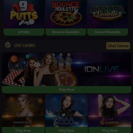
9 Putts
Bounce Roulette
Soccer Roulette
LIVE CASINO
Lihat Semua
Play Now
Play Now
Play Now
Play Now