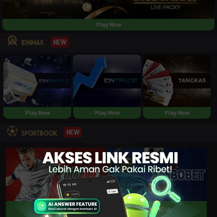
Play Now
NEW
IDNMAX
Play Now
Play Now
Play Now
NEW
SPORTBOOK