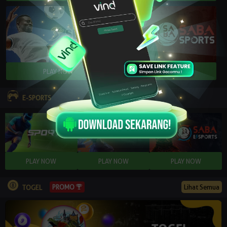
E-SPORTS
Lihat Semua
PROMO
TOGEL