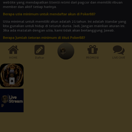
website yang mendapatkan lisensi resmi dari pagcor dan memiliki ribuan
member dan aktif setiap harinya.
Berapa usia minimum untuk mendaftar akun di Poker88?
Usia minimal untuk memiliki akun adalah 21 tahun. Ini adalah standar yang
kita gunakan untuk hidup di seluruh dunia. Jadi, jangan mainkan aturan ini.
Jika ada masalah dengan usia, kami tidak akan bertanggung jawab.
Berapa jumlah setoran minimum di situs Poker88?
Jumlah setoran minimum adalah Rp 10.000. Bukankah itu rendah? Dengan
uang yang begitu banyak, Anda bisa memainkan semua jenis permainan
yang disediakan oleh agen judi online POKER88.
HOME
Daftar
PROMOSI
LIVE CHAT
Cara Pembayaran:
Dukungan Perangkat :
Keamanan Terjamin :
© 2026 Poker88. All Rights Reserved | 18+