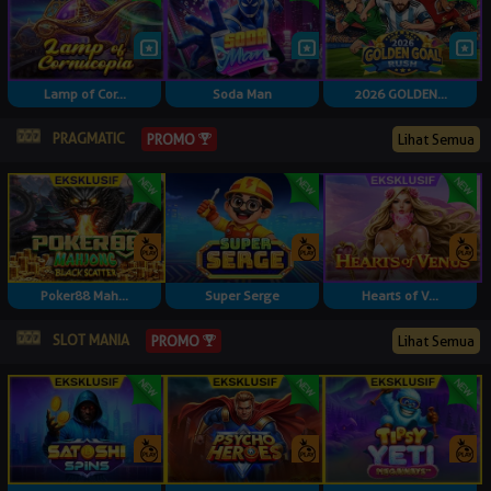
Lamp of Cor...
Soda Man
2026 GOLDEN...
PRAGMATIC
Lihat Semua
PROMO
Poker88 Mah...
Super Serge
Hearts of V...
SLOT MANIA
Lihat Semua
PROMO