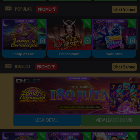
POPULAR
Lihat Semua
PROMO
Lamp of Cor...
Chinchirorin
Soda Man
IDNSLOT
Lihat Semua
PROMO