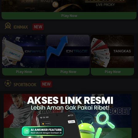
Play Now
NEW
IDNMAX
Play Now
Play Now
Play Now
NEW
SPORTBOOK