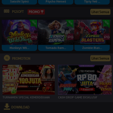
Satoshi Spins
Psycho Heroes
Tipsy Yeti ...
PGSOFT
Lihat Semua
PROMO
Monkeys Wil...
Tornado Ram...
Zombie Blas...
Lihat Semua
PROMOTION
TURNAMEN SPECIAL KEMERDEKAAN
CASH DROP GAME EKSKLUSIF
DOWNLOAD