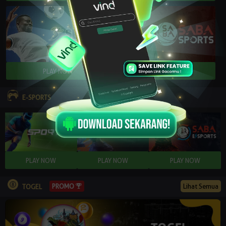
E-SPORTS
Lihat Semua
PROMO
TOGEL