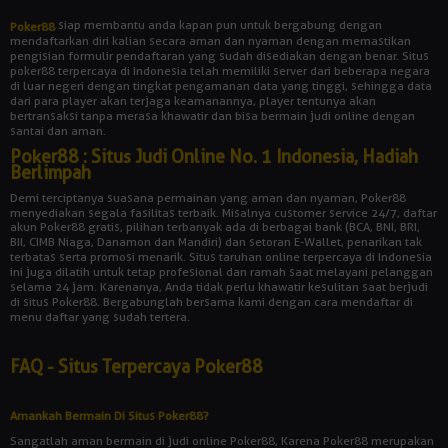
siap membantu anda kapan pun untuk bergabung dengan
Poker88
mendaftarkan diri kalian secara aman dan nyaman dengan memastikan
pengisian formulir pendaftaran yang sudah disediakan dengan benar. Situs
poker88 terpercaya di Indonesia telah memiliki server dari beberapa negara
di luar negeri dengan tingkat pengamanan data yang tinggi, sehingga data
dari para player akan terjaga keamanannya, player tentunya akan
bertransaksi tanpa merasa khawatir dan bisa bermain judi online dengan
santai dan aman.
Poker88 : Situs Judi Online No. 1 Indonesia, Hadiah
Berlimpah
Demi terciptanya suasana permainan yang aman dan nyaman, Poker88
menyediakan segala fasilitas terbaik. Misalnya customer service 24/7, daftar
akun Poker88 gratis, pilihan terbanyak ada di berbagai bank (BCA, BNI, BRI,
BII, CIMB Niaga, Danamon dan Mandiri) dan setoran E-Wallet, penarikan tak
terbatas serta promosi menarik. Situs taruhan online terpercaya di Indonesia
ini juga dilatih untuk tetap profesional dan ramah saat melayani pelanggan
selama 24 jam. Karenanya, Anda tidak perlu khawatir kesulitan saat berjudi
di situs Poker88. Bergabunglah bersama kami dengan cara mendaftar di
menu daftar yang sudah tertera.
FAQ - Situs Terpercaya Poker88
Amankah Bermain Di Situs Poker88?
Sangatlah aman bermain di judi online Poker88, Karena Poker88 merupakan