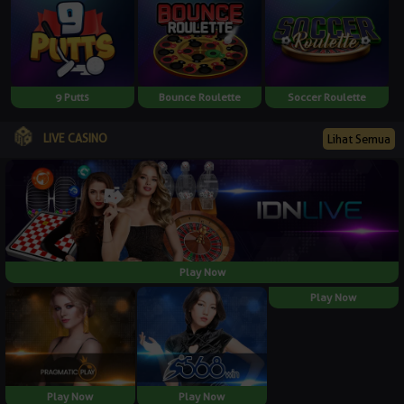
9 Putts
Bounce Roulette
Soccer Roulette
LIVE CASINO
Lihat Semua
Play Now
Play Now
Play Now
Play Now