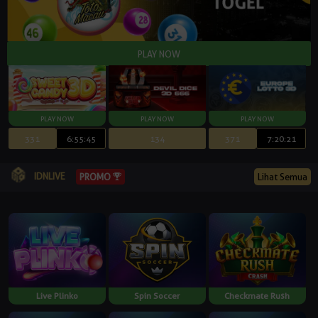
331
6:55:44
134
371
7:20:20
IDNLIVE
PROMO
Lihat Semua
Live Plinko
Spin Soccer
Checkmate Rush