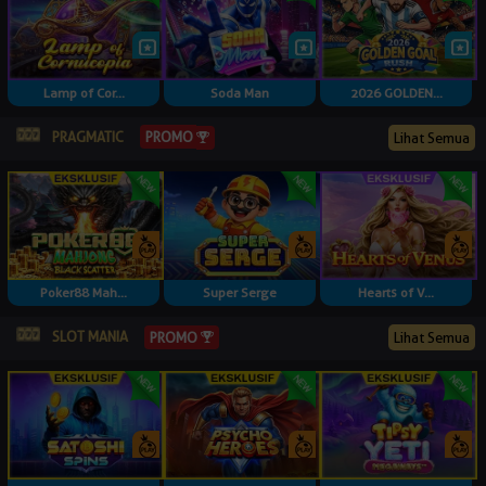
Lamp of Cor...
Soda Man
2026 GOLDEN...
PRAGMATIC
PROMO
Lihat Semua
Poker88 Mah...
Super Serge
Hearts of V...
SLOT MANIA
PROMO
Lihat Semua