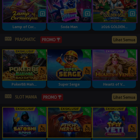
Lamp of Cor...
Soda Man
2026 GOLDEN...
PRAGMATIC
Lihat Semua
PROMO
Poker88 Mah...
Super Serge
Hearts of V...
SLOT MANIA
Lihat Semua
PROMO