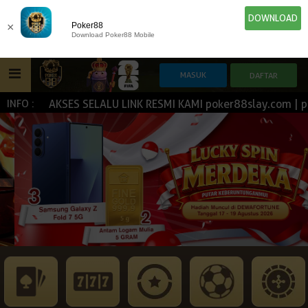
DOWNLOAD
×
Poker88
Download Poker88 Mobile
 !!! AKSES SELALU LINK RESMI KAMI poker88slay.com | pk88
INFO :
HOME
IDN E-LOTTERY
POKER
SLOT GAME
NEW
NEW
SPORTBOOK
LIVE CASINO
IDNLIVE
NEW
ESPORTS
TOGEL
ARCADE
NEW
NEW
NEW
TEMBAK IKAN
IDNRAFFLE
IDNTRADE