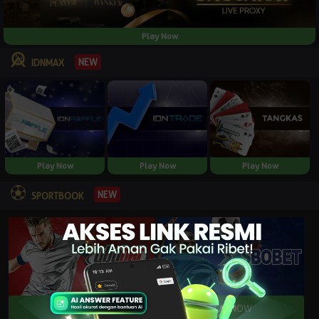
Play Now
NEW
IDNMAX
Play Now
Play Now
Play Now
NEW
SPORTBOOK