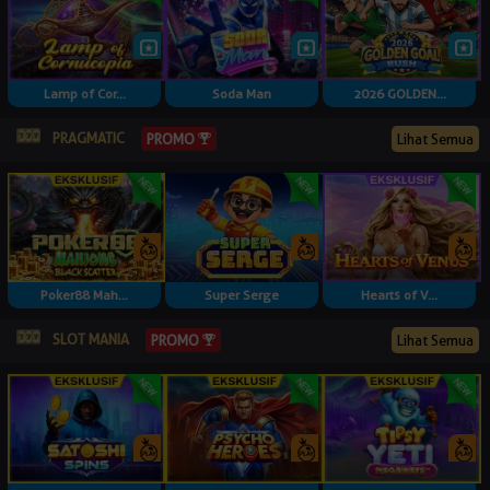
Lamp of Cor...
Soda Man
2026 GOLDEN...
PRAGMATIC
Lihat Semua
PROMO
Poker88 Mah...
Super Serge
Hearts of V...
SLOT MANIA
Lihat Semua
PROMO