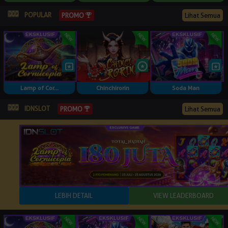
POPULAR
Lihat Semua
PROMO
Lamp of Cor...
Chinchirorin
Soda Man
IDNSLOT
Lihat Semua
PROMO