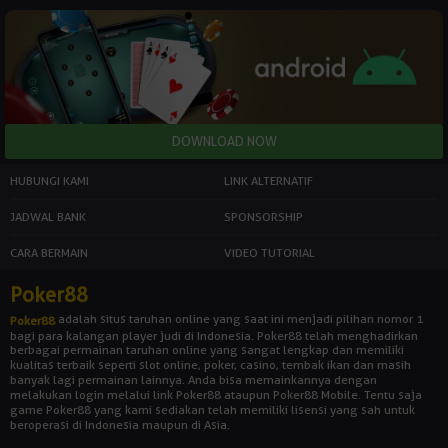
HUBUNGI KAMI
LINK ALTERNATIF
JADWAL BANK
SPONSORSHIP
CARA BERMAIN
VIDEO TUTORIAL
Poker88
adalah situs taruhan online yang saat ini menjadi pilihan nomor 1
Poker88
bagi para kalangan player judi di Indonesia. Poker88 telah menghadirkan
berbagai permainan taruhan online yang sangat lengkap dan memiliki
kualitas terbaik seperti slot online, poker, casino, tembak ikan dan masih
banyak lagi permainan lainnya. Anda bisa memainkannya dengan
melakukan login melalui link Poker88 ataupun Poker88 Mobile. Tentu saja
game Poker88 yang kami sediakan telah memiliki lisensi yang sah untuk
beroperasi di Indonesia maupun di Asia.