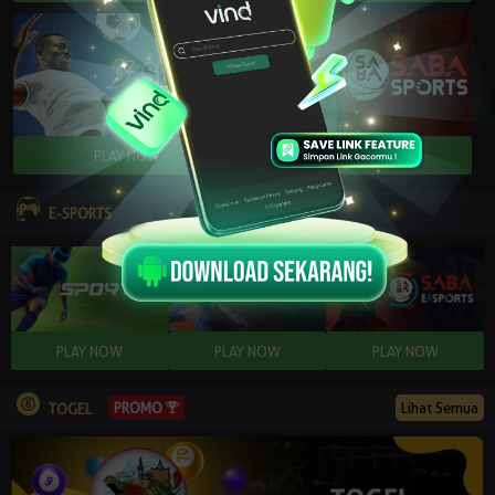
E-SPORTS
Lihat Semua
PROMO
TOGEL