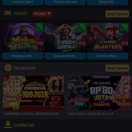
Satoshi Spins
Psycho Heroes
Tipsy Yeti ...
PGSOFT
Lihat Semua
PROMO
Monkeys Wil...
Tornado Ram...
Zombie Blas...
Lihat Semua
PROMOTION
TURNAMEN SPECIAL KEMERDEKAAN
CASH DROP GAME EKSKLUSIF
DOWNLOAD