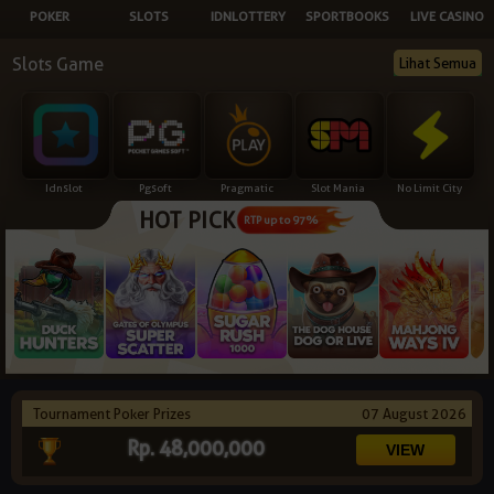
POKER
SLOTS
IDNLOTTERY
SPORTBOOKS
LIVE CASINO
NEW
Slots Game
Lihat Semua
TANGKAS
RTP
DEPOSIT
WITHDRAW
Idnslot
Pgsoft
Pragmatic
Slot Mania
No Limit City
HOT PICK
PROMOSI
RTP up to 97%
DOWNLOAD
REFERRAL
JACKPOT
Tournament Poker Prizes
07 August 2026
VIP MEMBER
Rp. 48,000,000
HUBUNGI KAMI