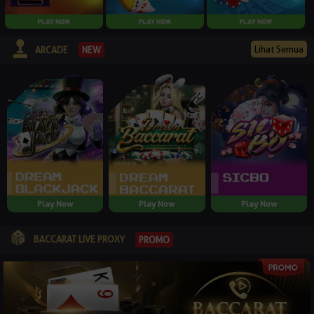
Lihat Semua
NEW
ARCADE
Play Now
Play Now
Play Now
BACCARAT LIVE PROXY
PROMO