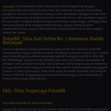
siap membantu anda kapan pun untuk bergabung dengan
Poker88
mendaftarkan diri kalian secara aman dan nyaman dengan memastikan
pengisian formulir pendaftaran yang sudah disediakan dengan benar. Situs
poker88 terpercaya di Indonesia telah memiliki server dari beberapa negara
di luar negeri dengan tingkat pengamanan data yang tinggi, sehingga data
dari para player akan terjaga keamanannya, player tentunya akan
bertransaksi tanpa merasa khawatir dan bisa bermain judi online dengan
santai dan aman.
Poker88 : Situs Judi Online No. 1 Indonesia, Hadiah
Berlimpah
Demi terciptanya suasana permainan yang aman dan nyaman, Poker88
menyediakan segala fasilitas terbaik. Misalnya customer service 24/7, daftar
akun Poker88 gratis, pilihan terbanyak ada di berbagai bank (BCA, BNI, BRI,
BII, CIMB Niaga, Danamon dan Mandiri) dan setoran E-Wallet, penarikan tak
terbatas serta promosi menarik. Situs taruhan online terpercaya di Indonesia
ini juga dilatih untuk tetap profesional dan ramah saat melayani pelanggan
selama 24 jam. Karenanya, Anda tidak perlu khawatir kesulitan saat berjudi
di situs Poker88. Bergabunglah bersama kami dengan cara mendaftar di
menu daftar yang sudah tertera.
FAQ - Situs Terpercaya Poker88
Amankah Bermain Di Situs Poker88?
Sangatlah aman bermain di judi online Poker88, Karena Poker88 merupakan