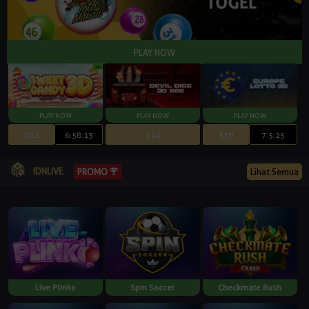
021
6:58:12
114
539
7:5:24
IDNLIVE
Lihat Semua
PROMO
Live Plinko
Spin Soccer
Checkmate Rush