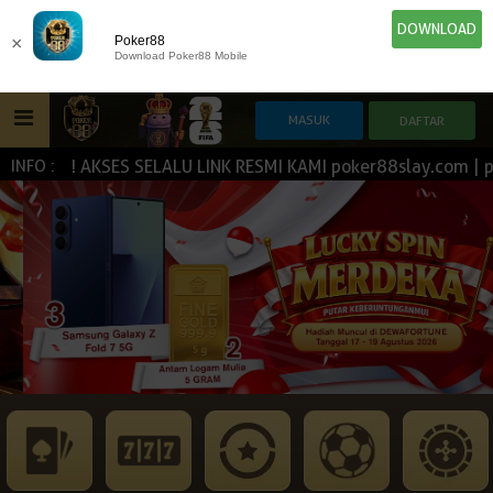
DOWNLOAD
×
Poker88
Download Poker88 Mobile
 !!! AKSES SELALU LINK RESMI KAMI poker88slay.com | pk88
INFO :
HOME
IDN E-LOTTERY
POKER
SLOT GAME
NEW
NEW
SPORTBOOK
LIVE CASINO
IDNLIVE
NEW
ESPORTS
TOGEL
ARCADE
NEW
NEW
NEW
TEMBAK IKAN
IDNRAFFLE
IDNTRADE