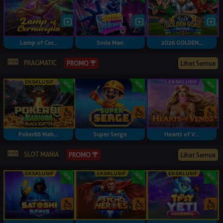
Lamp of Cor...
Soda Man
2026 GOLDEN...
PRAGMATIC
Lihat Semua
PROMO
Poker88 Mah...
Super Serge
Hearts of V...
SLOT MANIA
Lihat Semua
PROMO