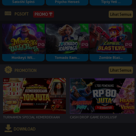
Satoshi Spins
Psycho Heroes
Tipsy Yeti ...
PGSOFT
Lihat Semua
PROMO
Monkeys Wil...
Tornado Ram...
Zombie Blas...
Lihat Semua
PROMOTION
TURNAMEN SPECIAL KEMERDEKAAN
CASH DROP GAME EKSKLUSIF
DOWNLOAD