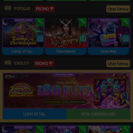
POPULAR
Lihat Semua
PROMO
Lamp of Cor...
Chinchirorin
Soda Man
IDNSLOT
Lihat Semua
PROMO