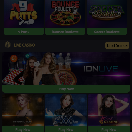
9 Putts
Bounce Roulette
Soccer Roulette
LIVE CASINO
Lihat Semua
Play Now
Play Now
Play Now
Play Now