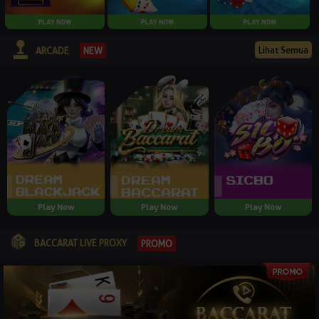
Lihat Semua
NEW
ARCADE
Play Now
Play Now
Play Now
BACCARAT LIVE PROXY
PROMO