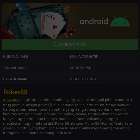
HUBUNGI KAMI
LINK ALTERNATIF
JADWAL BANK
SPONSORSHIP
CARA BERMAIN
VIDEO TUTORIAL
Poker88
adalah situs taruhan online yang saat ini menjadi pilihan nomor 1
Poker88
bagi para kalangan player judi di Indonesia. Poker88 telah menghadirkan
berbagai permainan taruhan online yang sangat lengkap dan memiliki
kualitas terbaik seperti slot online, poker, casino, tembak ikan dan masih
banyak lagi permainan lainnya. Anda bisa memainkannya dengan
melakukan login melalui link Poker88 ataupun Poker88 Mobile. Tentu saja
game Poker88 yang kami sediakan telah memiliki lisensi yang sah untuk
beroperasi di Indonesia maupun di Asia.