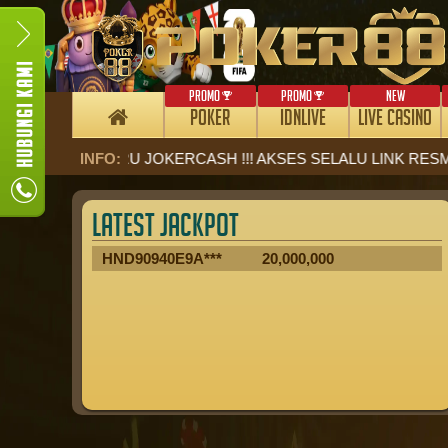
Live
Chat
PROMO
PROMO
NEW
poker88official
POKER
IDNLIVE
LIVE CASINO
INFO:
AME TERBARU JOKERCASH !!! AKSES SELALU LINK RESMI KAM
poker88_ofc
LATEST JACKPOT
pkrr88.ofc
HND90940E9A***
20,000,000
+6287746312792
kedaipk88ofc
pk88_ofc
OFFICIAL_POKER88