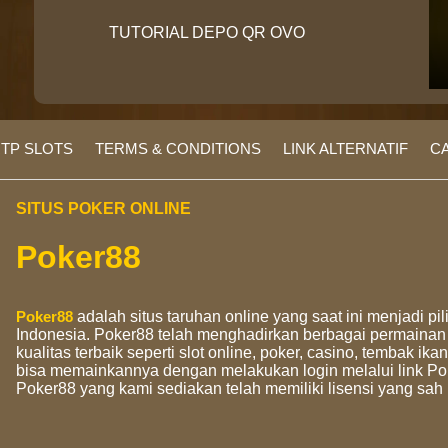
TUTORIAL DEPO QR OVO
TP SLOTS
TERMS & CONDITIONS
LINK ALTERNATIF
C
SITUS POKER ONLINE
TUTORIAL DEPO QR GOPAY
Poker88
Poker88
adalah situs taruhan online yang saat ini menjadi pi
Indonesia. Poker88 telah menghadirkan berbagai permainan 
kualitas terbaik seperti slot online, poker, casino, tembak i
bisa memainkannya dengan melakukan login melalui link Po
Poker88 yang kami sediakan telah memiliki lisensi yang sah 
TUTORIAL DEPO QRIS BCA