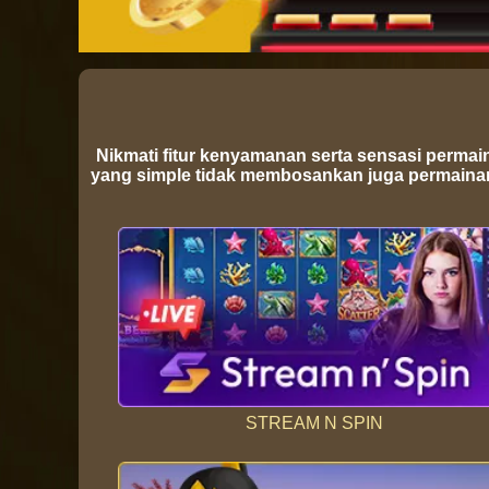
INFO
POKER88
Link
Alternatif
Nikmati fitur kenyamanan serta sensasi permai
yang simple tidak membosankan juga permainan
Download
Aplikasi
Mobile
STREAM N SPIN