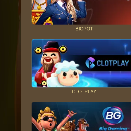
BIGPOT
CLOTPLAY