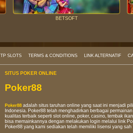
BETSOFT
TP SLOTS
TERMS & CONDITIONS
LINK ALTERNATIF
C
SITUS POKER ONLINE
Poker88
Poker88
adalah situs taruhan online yang saat ini menjadi pi
Indonesia. Poker88 telah menghadirkan berbagai permainan 
kualitas terbaik seperti slot online, poker, casino, tembak i
bisa memainkannya dengan melakukan login melalui link Po
Poker88 yang kami sediakan telah memiliki lisensi yang sah 