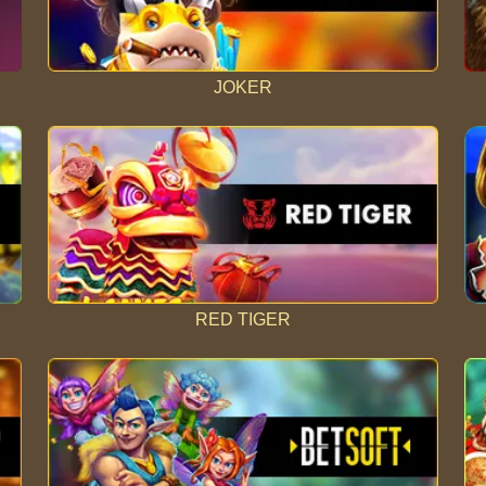
JOKER
RED TIGER