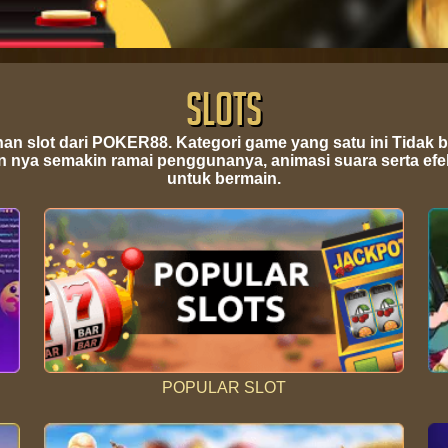
SLOTS
nan slot dari POKER88. Kategori game yang satu ini Tidak 
 nya semakin ramai penggunanya, animasi suara serta efe
untuk bermain.
POPULAR SLOT