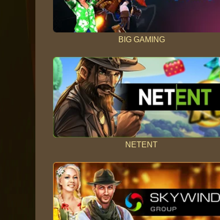
BIG GAMING
NETENT